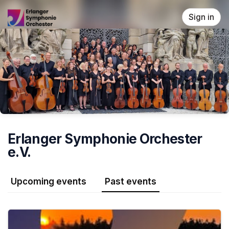
Skip header
Sign in
Erlanger Symphonie Orchester
e.V.
Upcoming events
Past events