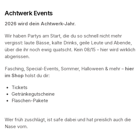
Achtwerk Events
2026 wird dein Achtwerk-Jahr.
Wir haben Partys am Start, die du so schnell nicht mehr 
vergisst: laute Bässe, kalte Drinks, geile Leute und Abende, 
über die ihr noch ewig quatscht. Kein 08/15 – hier wird wirklich 
abgerissen.
Fasching, Special-Events, Sommer, Halloween & mehr – 
hier 
im Shop
 holst du dir:
Tickets
Getränkegutscheine
Flaschen-Pakete
Wer früh zuschlägt, ist safe dabei und hat preislich auch die 
Nase vorn.