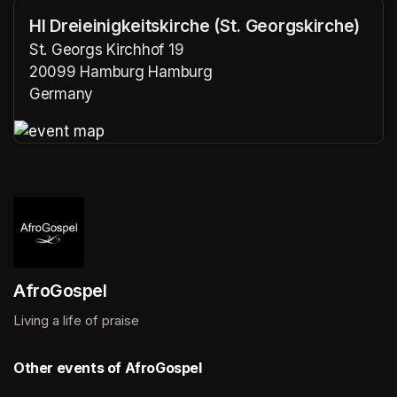
Hl Dreieinigkeitskirche (St. Georgskirche)
St. Georgs Kirchhof 19
20099 Hamburg Hamburg
Germany
(opens in a new tab)
(opens in a new tab)
AfroGospel
Living a life of praise
Other events of AfroGospel