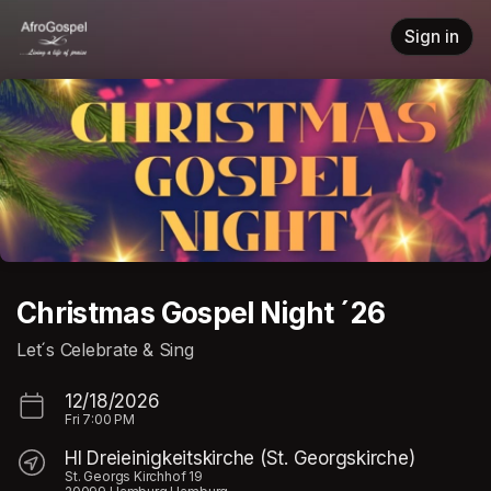
Skip header
Sign in
Christmas Gospel Night ´26
Let´s Celebrate & Sing
12/18/2026
Fri
7:00 PM
Hl Dreieinigkeitskirche (St. Georgskirche)
St. Georgs Kirchhof 19