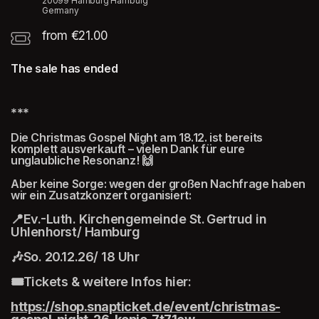
20099 Hamburg Hamburg
Germany
from €21.00
The sale has ended
***
Die Christmas Gospel Night am 18.12. ist bereits 
komplett ausverkauft – vielen Dank für eure 
unglaubliche Resonanz! 🙌
Aber keine Sorge: wegen der großen Nachfrage haben 
wir ein Zusatzkonzert organisiert:
📍Ev.-Luth. Kirchengemeinde St. Gertrud in 
Uhlenhorst/ Hamburg  
🎶So. 20.12.26/ 18 Uhr
🎟️Tickets & weitere Infos hier:
https://shop.snapticket.de/event/christmas-