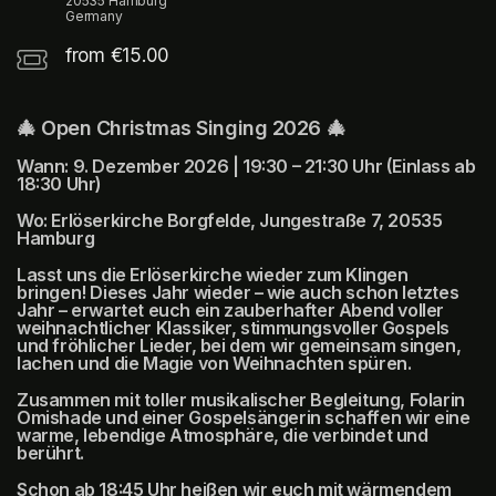
20535 Hamburg
Germany
from €15.00
🎄 Open Christmas Singing 2026 🎄
Wann: 9. Dezember 2026 | 19:30 – 21:30 Uhr (Einlass ab 
18:30 Uhr)
Wo: Erlöserkirche Borgfelde, Jungestraße 7, 20535 
Hamburg
Lasst uns die Erlöserkirche wieder zum Klingen 
bringen! Dieses Jahr wieder – wie auch schon letztes 
Jahr – erwartet euch ein zauberhafter Abend voller 
weihnachtlicher Klassiker, stimmungsvoller Gospels 
und fröhlicher Lieder, bei dem wir gemeinsam singen, 
lachen und die Magie von Weihnachten spüren.
Zusammen mit toller musikalischer Begleitung, Folarin 
Omishade und einer Gospelsängerin schaffen wir eine 
warme, lebendige Atmosphäre, die verbindet und 
berührt.
Schon ab 18:45 Uhr heißen wir euch mit wärmendem 