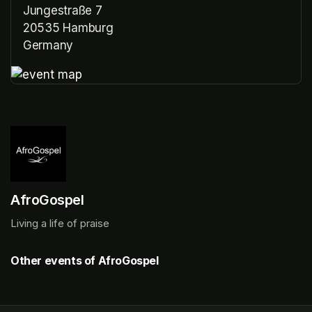
Jungestraße 7
20535 Hamburg
Germany
(opens in a new tab)
(opens in a new tab)
AfroGospel
Living a life of praise
Other events of AfroGospel