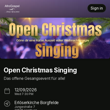
Skip header
Sign in
Open Christmas Singing
Das offene Gesangsevent für alle!
12/09/2026
Wed
7:30 PM
Erlöserkirche Borgfelde
Jungestraße 7