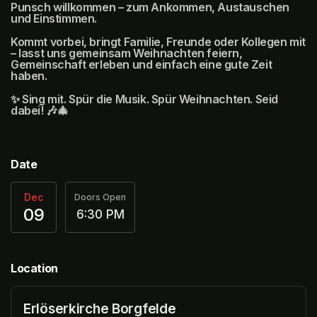
Punsch willkommen – zum Ankommen, Austauschen 
und Einstimmen.
Kommt vorbei, bringt Familie, Freunde oder Kollegen mit 
– lasst uns gemeinsam Weihnachten feiern, 
Gemeinschaft erleben und einfach eine gute Zeit 
haben.
✨ Sing mit. Spür die Musik. Spür Weihnachten. Seid 
dabei! 🎶🎄
Date
Dec
Doors Open
09
6:30 PM
Location
Erlöserkirche Borgfelde