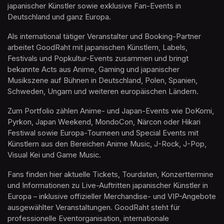
japanischer Künstler sowie exklusive Fan-Events in 
Deutschland und ganz Europa.
Als international tätiger Veranstalter und Booking-Partner 
arbeitet GoodRaht mit japanischen Künstlern, Labels, 
Festivals und Popkultur-Events zusammen und bringt 
bekannte Acts aus Anime, Gaming und japanischer 
Musikszene auf Bühnen in Deutschland, Polen, Spanien, 
Schweden, Ungarn und weiteren europäischen Ländern.
Zum Portfolio zählen Anime- und Japan-Events wie DoKomi, 
Pyrkon, Japan Weekend, MondoCon, Närcon oder Hikari 
Festiwal sowie Europa-Tourneen und Special Events mit 
Künstlern aus den Bereichen Anime Music, J-Rock, J-Pop, 
Visual Kei und Game Music.
Fans finden hier aktuelle Tickets, Tourdaten, Konzerttermine 
und Informationen zu Live-Auftritten japanischer Künstler in 
Europa – inklusive offizieller Merchandise- und VIP-Angebote 
ausgewählter Veranstaltungen. GoodRaht steht für 
professionelle Eventorganisation, internationale 