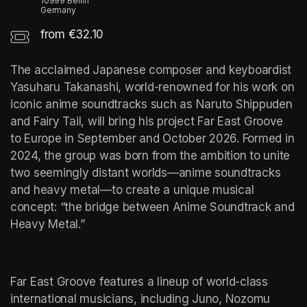
10999 Berlin
Germany
from €32.10
The acclaimed Japanese composer and keyboardist 
Yasuharu Takanashi, world-renowned for his work on 
iconic anime soundtracks such as Naruto Shippuden 
and Fairy Tail, will bring his project Far East Groove 
to Europe in September and October 2026. Formed in 
2024, the group was born from the ambition to unite 
two seemingly distant worlds—anime soundtracks 
and heavy metal—to create a unique musical 
concept: “the bridge between Anime Soundtrack and 
Heavy Metal.”
​Far East Groove features a lineup of world-class 
international musicians, including Juno, Nozomu 