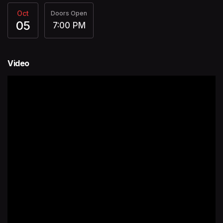
Oct
Doors Open
05
7:00 PM
Video