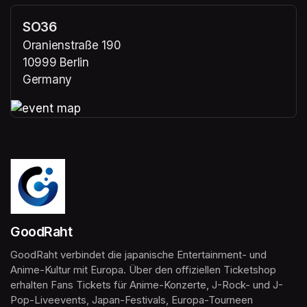
SO36
Oranienstraße 190
10999 Berlin
Germany
(opens in a new tab)
(opens in a new tab)
GoodRaht
GoodRaht verbindet die japanische Entertainment- und 
Anime-Kultur mit Europa. Über den offiziellen Ticketshop 
erhalten Fans Tickets für Anime-Konzerte, J-Rock- und J-
Pop-Liveevents, Japan-Festivals, Europa-Tourneen 