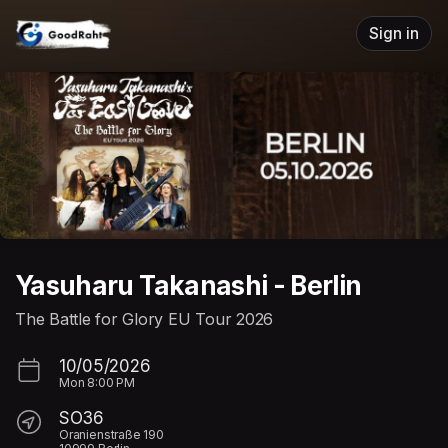
Skip header
Sign in
Yasuharu Takanashi - Berlin
The Battle for Glory EU Tour 2026
10/05/2026
Mon
8:00 PM
SO36
Oranienstraße 190