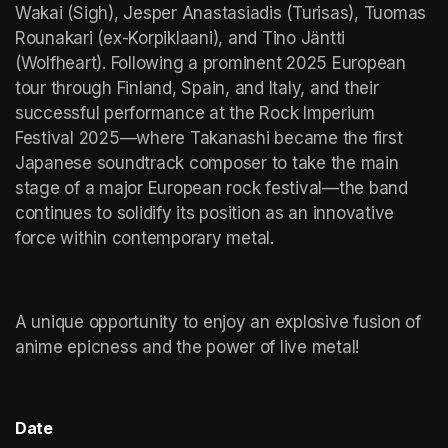
Wakai (Sigh), Jesper Anastasiadis (Turisas), Tuomas 
Rounakari (ex-Korpiklaani), and Tino Jäntti 
(Wolfheart). Following a prominent 2025 European 
tour through Finland, Spain, and Italy, and their 
successful performance at the Rock Imperium 
Festival 2025—where Takanashi became the first 
Japanese soundtrack composer to take the main 
stage of a major European rock festival—the band 
continues to solidify its position as an innovative 
force within contemporary metal.
​A unique opportunity to enjoy an explosive fusion of 
anime epicness and the power of live metal! 
Date