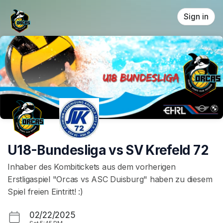
Skip header
Sign in
U18-Bundesliga vs SV Krefeld 72
Inhaber des Kombitickets aus dem vorherigen
Erstligaspiel "Orcas vs ASC Duisburg" haben zu diesem
Spiel freien Eintritt! :)
02/22/2025