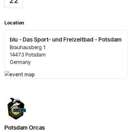
22
Location
blu - Das Sport- und Freizeitbad - Potsdam
Brauhausberg 1
14473 Potsdam
Germany
(opens in a new tab)
(opens in a new tab)
Potsdam Orcas