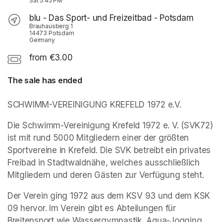
Sat
5:45 PM
blu - Das Sport- und Freizeitbad - Potsdam
Brauhausberg 1
14473 Potsdam
Germany
from €3.00
The sale has ended
SCHWIMM-VEREINIGUNG KREFELD 1972 e.V.
Die Schwimm-Vereinigung Krefeld 1972 e. V. (SVK72) 
ist mit rund 5000 Mitgliedern einer der größten 
Sportvereine in Krefeld. Die SVK betreibt ein privates 
Freibad in Stadtwaldnähe, welches ausschließlich 
Mitgliedern und deren Gästen zur Verfügung steht.
Der Verein ging 1972 aus dem KSV 93 und dem KSK 
09 hervor. Im Verein gibt es Abteilungen für 
Breitensport wie Wassergymnastik, Aqua-Jogging 