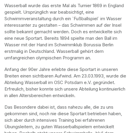
Wasserball wurde das erste Mal als Turnier 1869 in England 
gespielt. Ursprünglich war beabsichtigt, eine 
Schwimmveranstaltung durch ein `Fußballspiel` im Wasser 
interessanter zu gestalten – das Schwimmen auf der Insel 
sollte bekannt gemacht werden. Doch es entwickelte sich 
eine neue Sportart. Bereits 1894 spielte man den Ball im 
Wasser mit der Hand im Schwimmklub Borussia Berlin 
erstmalig in Deutschland. Wasserball gehört dem 
umfangreichen olympischen Programm an.
Anfang der 90er Jahre erlebte diese Sportart in unseren 
Breiten einen sichtbaren Aufwind. Am 23.03.1993, wurde die 
Abteilung Wasserball im OSC Potsdam e.V. gegründet. 
Erfreulich, bisher konnte sich unsere Abteilung kontinuierlich 
in allen Altersbereichen entwickeln.
Das Besondere dabei ist, dass nahezu alle, die zu uns 
gekommen sind, noch nie diese Sportart betrieben haben, 
sich aber durch intensives Training bei erfahrenen 
Übungsleitern, zu guten Wasserballspielern entwickelt 