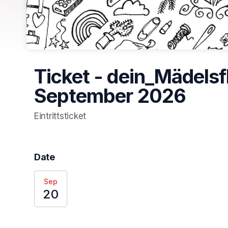
Ticket - dein_Mädelsf
September 2026
Eintrittsticket
Date
Sep
20