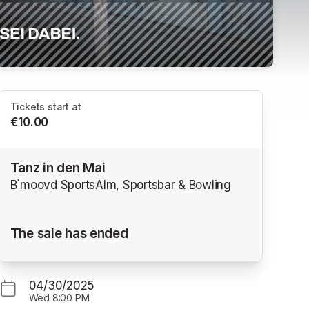
Tickets start at
€10.00
Tanz in den Mai
B`moovd SportsAlm, Sportsbar & Bowling
The sale has ended
04/30/2025
Wed
8:00 PM