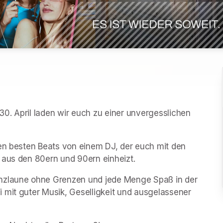
0. April laden wir euch zu einer unvergesslichen 
en besten Beats von einem DJ, der euch mit den 
 aus den 80ern und 90ern einheizt.
nzlaune ohne Grenzen und jede Menge Spaß in der 
 mit guter Musik, Geselligkeit und ausgelassener 