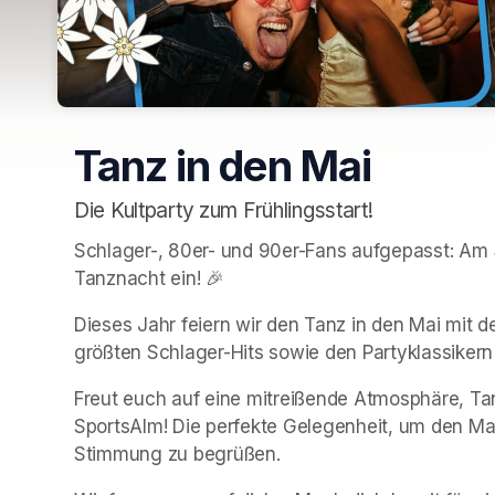
Tanz in den Mai
Die Kultparty zum Frühlingsstart!
Schlager-, 80er- und 90er-Fans aufgepasst: Am 3
Tanznacht ein! 🎉
Dieses Jahr feiern wir den Tanz in den Mai mit d
größten Schlager-Hits sowie den Partyklassikern
Freut euch auf eine mitreißende Atmosphäre, Ta
SportsAlm! Die perfekte Gelegenheit, um den Mai
Stimmung zu begrüßen.