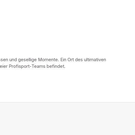
ssen und gesellige Momente. Ein Ort des ultimativen 
reier Profisport-Teams befindet.