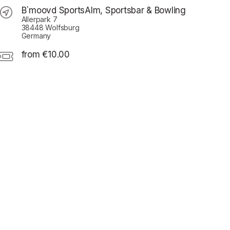
B`moovd SportsAlm, Sportsbar & Bowling
Allerpark 7
38448 Wolfsburg
Germany
from €10.00