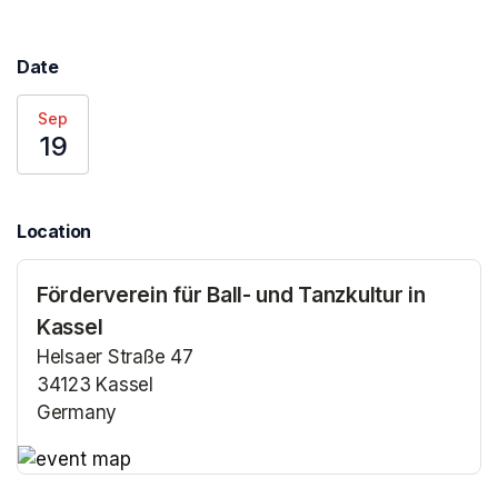
Date
Sep
19
Location
Förderverein für Ball- und Tanzkultur in
Kassel
Helsaer Straße 47
34123 Kassel
Germany
(opens in a new tab)
(opens in a new tab)