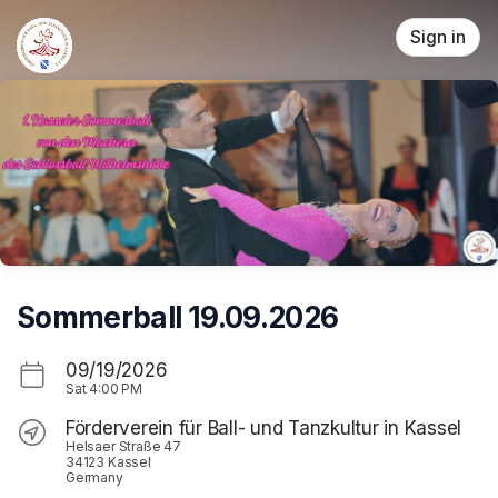
Skip header
Sign in
Sommerball 19.09.2026
09/19/2026
Sat
4:00 PM
Förderverein für Ball- und Tanzkultur in Kassel
Helsaer Straße 47
34123 Kassel
Germany