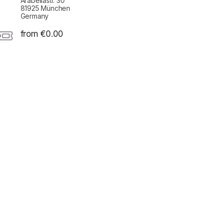
Arabellastr. 30
81925 München
Germany
from €0.00