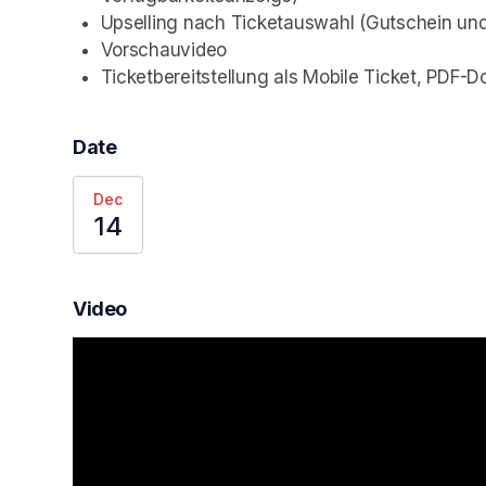
Upselling nach Ticketauswahl (Gutschein un
Vorschauvideo
Ticketbereitstellung als Mobile Ticket, PDF-D
Date
Dec
14
Video