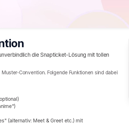
ntion
unverbindlich die Snapticket-Lösung mit tollen
 Muster-Convention. Folgende Funktionen sind dabei 
optional)
anime")
(alternativ: Meet & Greet etc.) mit 