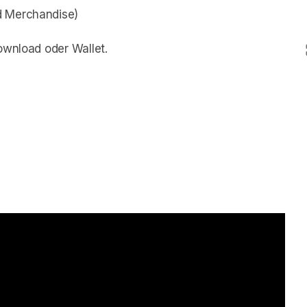
d Merchandise)
ownload oder Wallet.