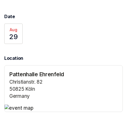
Date
Aug
29
Location
Pattenhalle Ehrenfeld
Christianstr. 82
50825 Köln
Germany
(opens in a new tab)
(opens in a new tab)