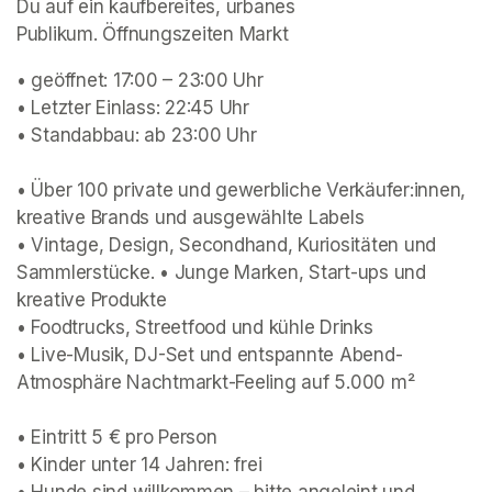
Du auf ein kaufbereites, urbanes 
Publikum. Öffnungszeiten Markt 
• geöffnet: 17:00 – 23:00 Uhr 

• Letzter Einlass: 22:45 Uhr 

• Standabbau: ab 23:00 Uhr 

• Über 100 private und gewerbliche Verkäufer:innen, 
kreative Brands und ausgewählte Labels 

• Vintage, Design, Secondhand, Kuriositäten und 
Sammlerstücke. • Junge Marken, Start-ups und 
kreative Produkte 

• Foodtrucks, Streetfood und kühle Drinks 

• Live-Musik, DJ-Set und entspannte Abend-
Atmosphäre Nachtmarkt-Feeling auf 5.000 m²

• Eintritt 5 € pro Person 

• Kinder unter 14 Jahren: frei 
