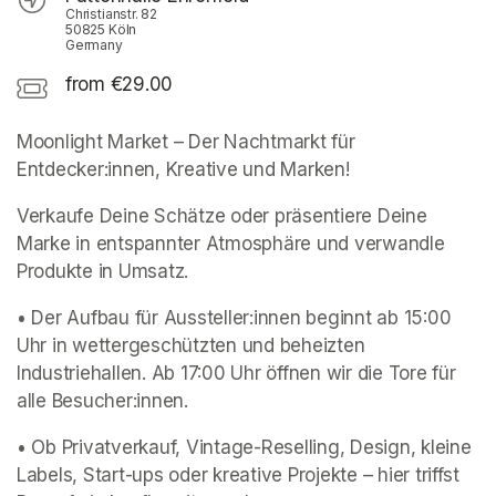
Christianstr. 82
50825 Köln
Germany
from €29.00
Moonlight Market – Der Nachtmarkt für 
Entdecker:innen, Kreative und Marken!
Verkaufe Deine Schätze oder präsentiere Deine 
Marke in entspannter Atmosphäre und verwandle 
Produkte in Umsatz.
• Der Aufbau für Aussteller:innen beginnt ab 15:00 
Uhr in wettergeschützten und beheizten 
Industriehallen. Ab 17:00 Uhr öffnen wir die Tore für 
alle Besucher:innen. 
• Ob Privatverkauf, Vintage-Reselling, Design, kleine 
Labels, Start-ups oder kreative Projekte – hier triffst 