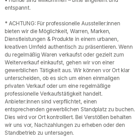
• Hunde sind willkommen – bitte angeleint und 
entspannt. 

(opens in a new tab)
* ACHTUNG: Für professionelle Aussteller:innen 
bieten wir die Möglichkeit, Warren, Marken, 
Dienstleistungen & Produkte in einem urbanen, 
kreativen Umfeld authentisch zu präsentieren. Wenn 
du regelmäßig Waren verkaufst oder gezielt zum 
Weiterverkauf einkaufst, gehen wir von einer 
gewerblichen Tätigkeit aus. Wir können vor Ort klar 
unterscheiden, ob es sich um einen einmaligen 
privaten Verkauf oder um eine regelmäßige 
professionelle Verkaufstätigkeit handelt. 
Anbieter:innen sind verpflichtet, einen 
entsprechenden gewerblichen Standplatz zu buchen. 
Dies wird vor Ort kontrolliert. Bei Verstößen behalten 
wir uns vor, Nachzahlungen zu erheben oder den 
Standbetrieb zu untersagen.