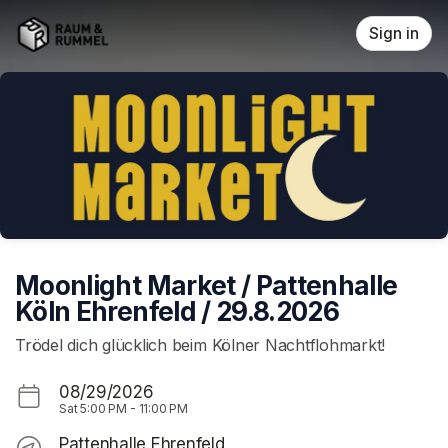
Skip header
Sign in
Moonlight Market / Pattenhalle
Köln Ehrenfeld / 29.8.2026
Trödel dich glücklich beim Kölner Nachtflohmarkt!
08/29/2026
Sat
5:00 PM
-
11:00 PM
Pattenhalle Ehrenfeld