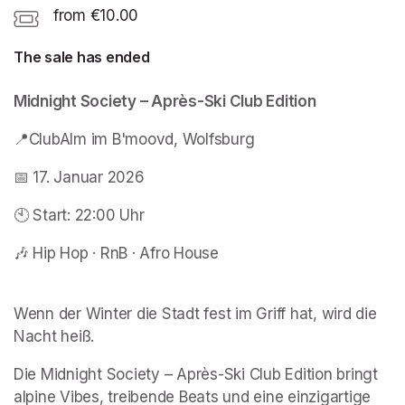
from €10.00
The sale has ended
Midnight Society – Après-Ski Club Edition
📍ClubAlm im B'moovd, Wolfsburg
📅 17. Januar 2026
🕙 Start: 22:00 Uhr
🎶 Hip Hop · RnB · Afro House
Wenn der Winter die Stadt fest im Griff hat, wird die 
Nacht heiß.
Die Midnight Society – Après-Ski Club Edition bringt 
alpine Vibes, treibende Beats und eine einzigartige 