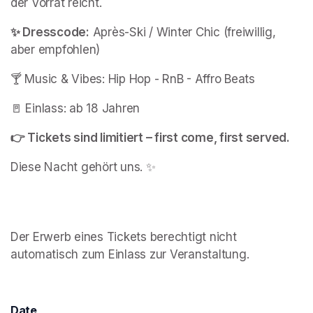
der Vorrat reicht.
✨ Dresscode:
 Après-Ski / Winter Chic (freiwillig, 
aber empfohlen)
🍸 Music & Vibes: Hip Hop - RnB - Affro Beats
🚪 Einlass: ab 18 Jahren
👉 Tickets sind limitiert – first come, first served.
Diese Nacht gehört uns. ✨

Der Erwerb eines Tickets berechtigt nicht 
automatisch zum Einlass zur Veranstaltung.
Date