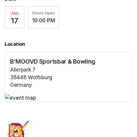
Jan
Doors Open
17
10:00 PM
Location
B'MOOVD Sportsbar & Bowling
Allerpark 7
38448 Wolfsburg
Germany
(opens in a new tab)
(opens in a new tab)