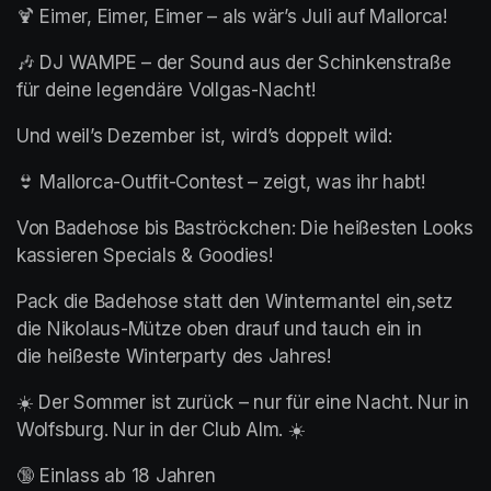
🍹 Eimer, Eimer, Eimer – als wär’s Juli auf Mallorca!
🎶 DJ WAMPE – der Sound aus der Schinkenstraße 
für deine legendäre Vollgas-Nacht!
Und weil’s Dezember ist, wird’s doppelt wild:
👙 Mallorca-Outfit-Contest – zeigt, was ihr habt! 
Von Badehose bis Baströckchen: Die heißesten Looks 
kassieren Specials & Goodies!
Pack die Badehose statt den Wintermantel ein,setz 
die Nikolaus-Mütze oben drauf und tauch ein in 
die heißeste Winterparty des Jahres!
☀️ Der Sommer ist zurück – nur für eine Nacht. Nur in 
Wolfsburg. Nur in der Club Alm. ☀️
🔞 Einlass ab 18 Jahren