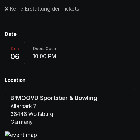
❌ Keine Erstattung der Tickets
Date
Dec
Doors Open
06
10:00 PM
Location
B'MOOVD Sportsbar & Bowling
Allerpark 7
38448 Wolfsburg
Germany
(opens in a new tab)