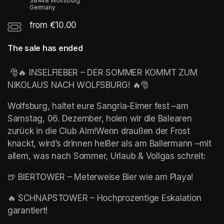
38448 Wolfsburg
Germany
from €10.00
The sale has ended
 🎅🔥 INSELFIEBER – DER SOMMER KOMMT ZUM 
NIKOLAUS NACH WOLFSBURG! 🔥🎅
Wolfsburg, haltet eure Sangria-Eimer fest –am 
Samstag, 06. Dezember, holen wir die Balearen 
zurück in die Club Alm!Wenn draußen der Frost 
knackt, wird’s drinnen heißer als am Ballermann –mit 
allem, was nach Sommer, Urlaub & Vollgas schreit:
🍺 BIERTOWER – Meterweise Bier wie am Playa!
🔥 SCHNAPSTOWER – Hochprozentige Eskalation 
garantiert!