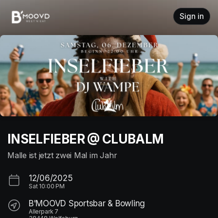
Skip header
Sign in
INSELFIEBER @ CLUBALM
Malle ist jetzt zwei Mal im Jahr
12/06/2025
Sat
10:00 PM
B'MOOVD Sportsbar & Bowling
Allerpark 7