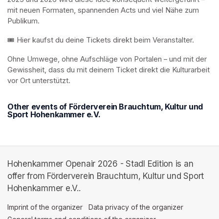
mit neuen Formaten, spannenden Acts und viel Nähe zum 
Publikum.
🎟️ Hier kaufst du deine Tickets direkt beim Veranstalter.
Ohne Umwege, ohne Aufschläge von Portalen – und mit der 
Gewissheit, dass du mit deinem Ticket direkt die Kulturarbeit 
vor Ort unterstützt.
Other events of Förderverein Brauchtum, Kultur und
Sport Hohenkammer e.V.
Hohenkammer Openair 2026 - Stadl Edition is an
offer from Förderverein Brauchtum, Kultur und Sport
Hohenkammer e.V..
Imprint of the organizer
(opens in a new tab)
Data privacy of the organizer
(opens in 