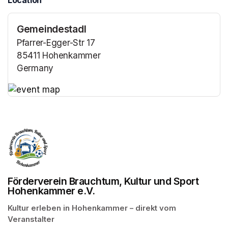
Location
Gemeindestadl
Pfarrer-Egger-Str 17
85411 Hohenkammer
Germany
(opens in a new tab)
(opens in a new tab)
Förderverein Brauchtum, Kultur und Sport
Hohenkammer e.V.
Kultur erleben in Hohenkammer – direkt vom 
Veranstalter