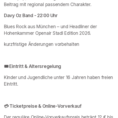
Beitrag mit regional passendem Charakter.
Davy Oz Band - 22:00 Uhr
Blues Rock aus München – und Headliner der 
Hohenkammer Openair Stadl Edition 2026.
kurzfristige Änderungen vorbehalten
🎟️ Eintritt & Altersregelung
Kinder und Jugendliche unter 16 Jahren haben freien 
Eintritt.
💳 Ticketpreise & Online-Vorverkauf
Der reguläre Online-Vorverkaufspreis beträgt 12 € bis 