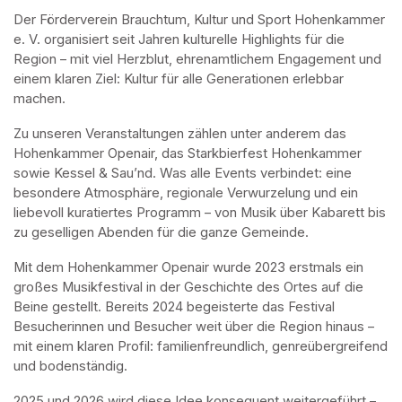
Der Förderverein Brauchtum, Kultur und Sport Hohenkammer 
e. V. organisiert seit Jahren kulturelle Highlights für die 
Region – mit viel Herzblut, ehrenamtlichem Engagement und 
einem klaren Ziel: Kultur für alle Generationen erlebbar 
machen.
Zu unseren Veranstaltungen zählen unter anderem das 
Hohenkammer Openair, das Starkbierfest Hohenkammer 
sowie Kessel & Sau’nd. Was alle Events verbindet: eine 
besondere Atmosphäre, regionale Verwurzelung und ein 
liebevoll kuratiertes Programm – von Musik über Kabarett bis 
zu geselligen Abenden für die ganze Gemeinde.
Mit dem Hohenkammer Openair wurde 2023 erstmals ein 
großes Musikfestival in der Geschichte des Ortes auf die 
Beine gestellt. Bereits 2024 begeisterte das Festival 
Besucherinnen und Besucher weit über die Region hinaus – 
mit einem klaren Profil: familienfreundlich, genreübergreifend 
und bodenständig.
2025 und 2026 wird diese Idee konsequent weitergeführt – 