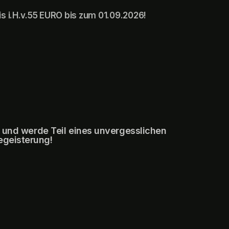
is i.H.v.55 EURO bis zum 01.09.2026!
n
 und werde Teil eines unvergesslichen 
egeisterung!