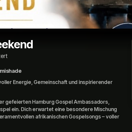
eekend
ert
Omishade
ller Energie, Gemeinschaft und inspirierender 
der gefeierten Hamburg Gospel Ambassadors, 
ospel ein. Dich erwartet eine besondere Mischung 
amentvollen afrikanischen Gospelsongs – voller 