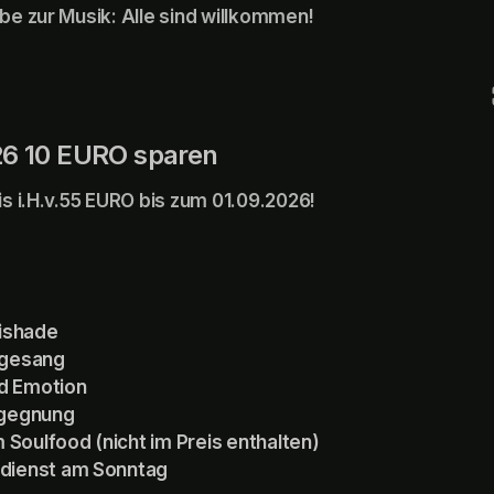
be zur Musik: Alle sind willkommen!
26 10 EURO sparen
is i.H.v.55 EURO bis zum 01.09.2026!
mishade
rgesang
nd Emotion
egegnung
 Soulfood (nicht im Preis enthalten)
dienst am Sonntag