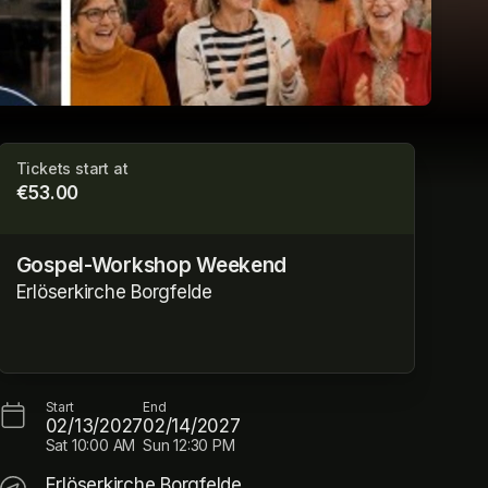
Tickets start at
€53.00
Gospel-Workshop Weekend
Erlöserkirche Borgfelde
Start
End
02/13/2027
02/14/2027
Sat
10:00 AM
Sun
12:30 PM
Erlöserkirche Borgfelde