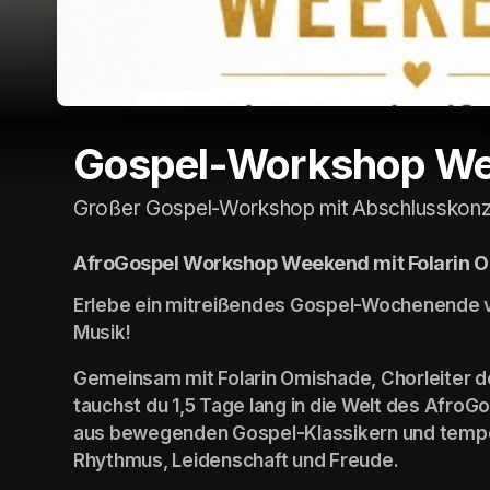
Gospel-Workshop W
Großer Gospel-Workshop mit Abschlusskonz
AfroGospel Workshop Weekend mit Folarin 
Erlebe ein mitreißendes Gospel-Wochenende vo
Musik!
Gemeinsam mit Folarin Omishade, Chorleiter 
tauchst du 1,5 Tage lang in die Welt des AfroG
aus bewegenden Gospel-Klassikern und temper
Rhythmus, Leidenschaft und Freude.