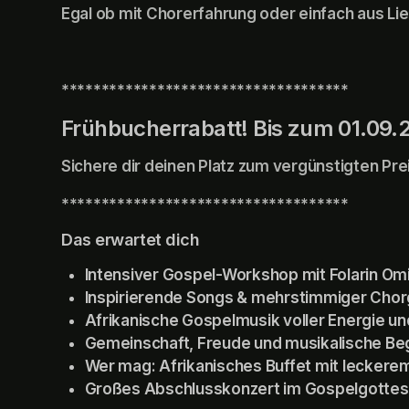
Egal ob mit Chorerfahrung oder einfach aus Lie
************************************
Frühbucherrabatt! Bis zum 01.09.
Sichere dir deinen Platz zum vergünstigten Pre
************************************
Das erwartet dich
Intensiver Gospel-Workshop mit Folarin O
Inspirierende Songs & mehrstimmiger Cho
Afrikanische Gospelmusik voller Energie u
Gemeinschaft, Freude und musikalische B
Wer mag: Afrikanisches Buffet mit leckerem
Großes Abschlusskonzert im Gospelgottes