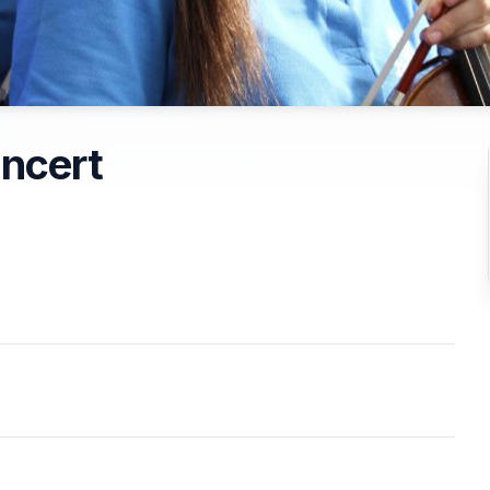
ncert