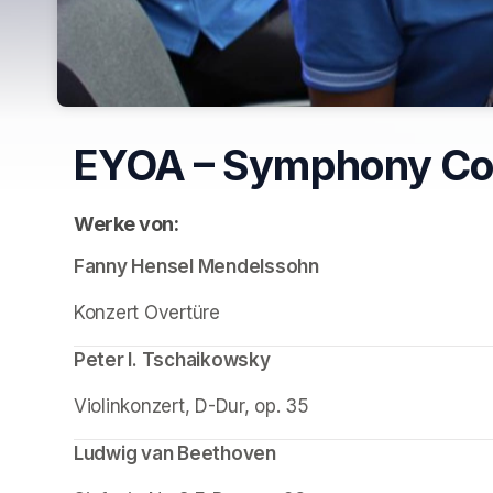
EYOA – Symphony Co
Werke von:
Fanny Hensel Mendelssohn
Konzert Overtüre
Peter I. Tschaikowsky
Violinkonzert, D-Dur, op. 35
Ludwig van Beethoven