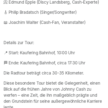
📀 Edmund Epple (Discy Landsberg, Cash-Experte)  
🎸 Philip Bradatsch (Singer/Songwriter)  
📖 Joachim Walter (Cash-Fan, Veranstalter)  
Details zur Tour:
📍 Start: Kaufering Bahnhof, 10:00 Uhr  
🏁 Ende: Kaufering Bahnhof, circa 17:30 Uhr  
Die Radtour beträgt circa 30-35 Kilometer.
Diese besondere Tour bietet die Gelegenheit, einen 
Blick auf die frühen Jahre von Johnny Cash zu 
werfen – eine Zeit, die ihn maßgeblich prägte und 
den Grundstein für seine außergewöhnliche Karriere 
legte. 