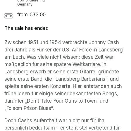
86916 Kaufering
Germany
from €33.00
The sale has ended
Zwischen 1951 und 1954 verbrachte Johnny Cash 
drei Jahre als Funker der U.S. Air Force in Landsberg 
am Lech. Was viele nicht wissen: diese Zeit war 
maßgeblich für seine spätere Weltkarriere. In 
Landsberg erwarb er seine erste Gitarre, gründete 
seine erste Band, die "Landsberg Barbarians", und 
spielte seine ersten Konzerte. Hier entstanden auch 
frühe Ideen für einige seiner bekanntesten Songs, 
darunter „Don't Take Your Guns to Town“ und 
„Folsom Prison Blues“.
Doch Cashs Aufenthalt war nicht nur für ihn 
persönlich bedeutsam – er steht stellvertretend für 