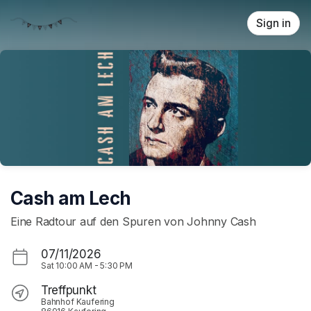
Skip header
Sign in
Cash am Lech
Eine Radtour auf den Spuren von Johnny Cash
07/11/2026
Sat
10:00 AM
-
5:30 PM
Treffpunkt
Bahnhof Kaufering