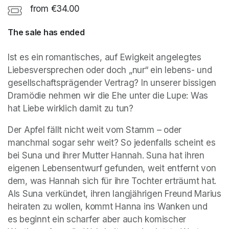
from €34.00
The sale has ended
Ist es ein romantisches, auf Ewigkeit angelegtes 
Liebesversprechen oder doch „nur“ ein lebens- und 
gesellschaftsprägender Vertrag? In unserer bissigen 
Dramödie nehmen wir die Ehe unter die Lupe: Was 
hat Liebe wirklich damit zu tun?
Der Apfel fällt nicht weit vom Stamm – oder 
manchmal sogar sehr weit? So jedenfalls scheint es 
bei Suna und ihrer Mutter Hannah. Suna hat ihren 
eigenen Lebensentwurf gefunden, weit entfernt von 
dem, was Hannah sich für ihre Tochter erträumt hat. 
Als Suna verkündet, ihren langjährigen Freund Marius 
heiraten zu wollen, kommt Hanna ins Wanken und 
es beginnt ein scharfer aber auch komischer 