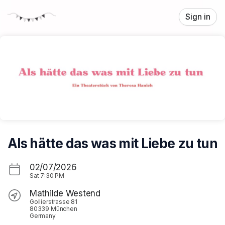
Skip header
Sign in
Als hätte das was mit Liebe zu tun
02/07/2026
Sat
7:30 PM
Mathilde Westend
Gollierstrasse 81
80339 München
Germany