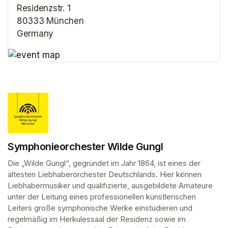
Residenzstr. 1
80333 München
Germany
(opens in a new tab)
(opens in a new tab)
Symphonieorchester Wilde Gungl
Die „Wilde Gungl“, gegründet im Jahr 1864, ist eines der 
ältesten Liebhaberorchester Deutschlands. Hier können 
Liebhabermusiker und qualifizierte, ausgebildete Amateure 
unter der Leitung eines professionellen künstlerischen 
Leiters große symphonische Werke einstudieren und 
regelmäßig im Herkulessaal der Residenz sowie im 