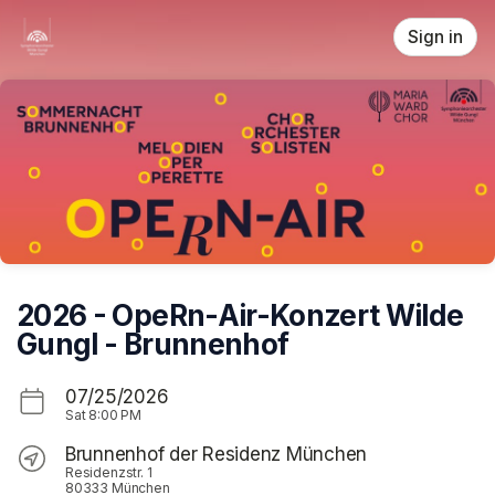
Skip header
Sign in
2026 - OpeRn-Air-Konzert Wilde
Gungl - Brunnenhof
07/25/2026
Sat
8:00 PM
Brunnenhof der Residenz München
Residenzstr. 1
80333 München