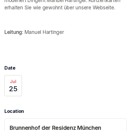
moderiert Dirigent Manuel Hartinger. Konzertkarten 
erhalten Sie wie gewohnt über unsere Webseite.
Leitung
: Manuel Hartinger
Date
Jul
25
Location
Brunnenhof der Residenz München