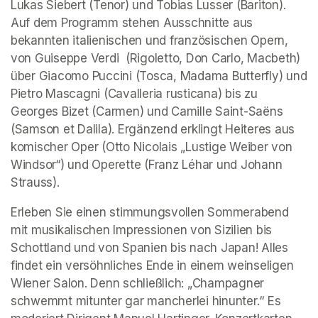
Lukas Siebert (Tenor) und Tobias Lusser (Bariton). 
Auf dem Programm stehen Ausschnitte aus 
bekannten italienischen und französischen Opern, 
von Guiseppe Verdi  (Rigoletto, Don Carlo, Macbeth) 
über Giacomo Puccini (Tosca, Madama Butterfly) und 
Pietro Mascagni (Cavalleria rusticana) bis zu 
Georges Bizet (Carmen) und Camille Saint-Saëns 
(Samson et Dalila). Ergänzend erklingt Heiteres aus 
komischer Oper (Otto Nicolais „Lustige Weiber von 
Windsor“) und Operette (Franz Léhar und Johann 
Strauss). 
Erleben Sie einen stimmungsvollen Sommerabend 
mit musikalischen Impressionen von Sizilien bis 
Schottland und von Spanien bis nach Japan! Alles 
findet ein versöhnliches Ende in einem weinseligen 
Wiener Salon. Denn schließlich: „Champagner 
schwemmt mitunter gar mancherlei hinunter.“ Es 