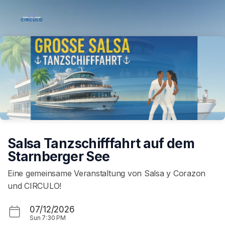
Skip header
Salsa Tanzschifffahrt auf dem
Starnberger See
Eine gemeinsame Veranstaltung von Salsa y Corazon
und CIRCULO!
07/12/2026
Sun
7:30 PM